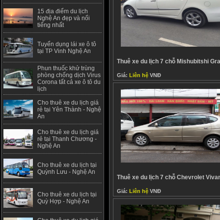
15 địa điểm du lịch
Nghệ An đẹp và nổi
tiếng nhất
Tuyển dụng lái xe ô tô
tại TP Vinh Nghệ An
Thuê xe du lịch 7 chỗ Mishubitshi Gr
Phun thuốc khử trùng
phòng chống dịch Virus
Giá:
Liên hệ
VNĐ
Corona tất cả xe ô tô du
lịch
Cho thuê xe du lịch giá
rẻ tại Yên Thành - Nghệ
An
Cho thuê xe du lịch giá
rẻ tại Thanh Chương -
Nghệ An
Cho thuê xe du lịch tại
Quỳnh Lưu - Nghệ An
Thuê xe du lịch 7 chỗ Chevrolet Viva
Giá:
Liên hệ
VNĐ
Cho thuê xe du lịch tại
Quỳ Hợp - Nghệ An