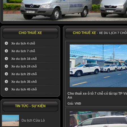
CHO THUÊ XE
CHO THUÊ XE
- XE DU LỊCH 7 CHỖ
Xe du lịch 4 chỗ
Xe du lịch 7 chỗ
Xe du lịch 16 chỗ
Xe du lịch 24 chỗ
Xe du lịch 29 chỗ
Xe du lịch 35 chỗ
Xe du lịch 45 chỗ
Cho thuê xe ô tô 7 chỗ có lái tại TP 
An
Giá:
VNĐ
TIN TỨC - SỰ KIỆN
Du lịch Cửa Lò