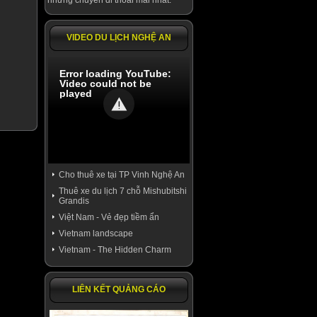
những chuyến đi thoải mái nhất.
VIDEO DU LỊCH NGHỆ AN
Error loading YouTube:
Video could not be
played
Cho thuê xe tại TP Vinh Nghệ An
Thuê xe du lịch 7 chỗ Mishubitshi
Grandis
Việt Nam - Vẻ đẹp tiềm ẩn
Vietnam landscape
Vietnam - The Hidden Charm
LIÊN KẾT QUẢNG CÁO