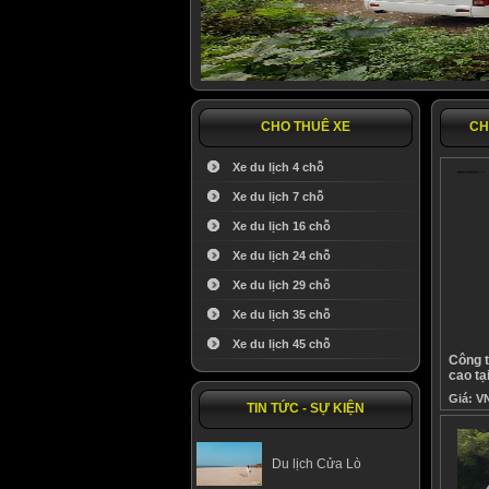
CHO THUÊ XE
CH
Xe du lịch 4 chỗ
Xe du lịch 7 chỗ
Xe du lịch 16 chỗ
Xe du lịch 24 chỗ
Xe du lịch 29 chỗ
Xe du lịch 35 chỗ
Xe du lịch 45 chỗ
Công t
cao tạ
Giá:
V
TIN TỨC - SỰ KIỆN
Du lịch Cửa Lò