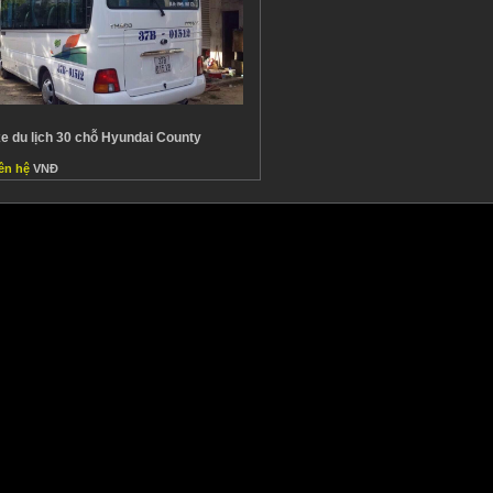
e du lịch 30 chỗ Hyundai County
ên hệ
VNĐ