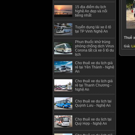
15 địa điểm du lịch
Nghệ An đẹp và nổi
tiếng nhất
Tuyển dụng lái xe ô tô
tại TP Vinh Nghệ An
Thuê x
Phun thuốc khử trùng
phòng chống dịch Virus
Giá:
Li
Corona tất cả xe ô tô du
lịch
Cho thuê xe du lịch giá
rẻ tại Yên Thành - Nghệ
An
Cho thuê xe du lịch giá
rẻ tại Thanh Chương -
Nghệ An
Cho thuê xe du lịch tại
Quỳnh Lưu - Nghệ An
Cho thuê xe du lịch tại
Quỳ Hợp - Nghệ An