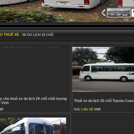
O THUÊ XE
- XE DU LỊCH 29 CHỖ
y cho thuê xe du lịch 29 chỗ chất lượng
Thuê xe du lịch 30 chỗ Toyota Coas
i Vinh
NĐ
Giá:
Liên hệ
VNĐ