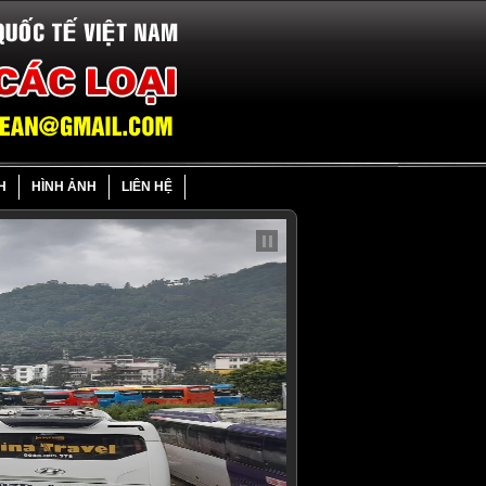
H
HÌNH ẢNH
LIÊN HỆ