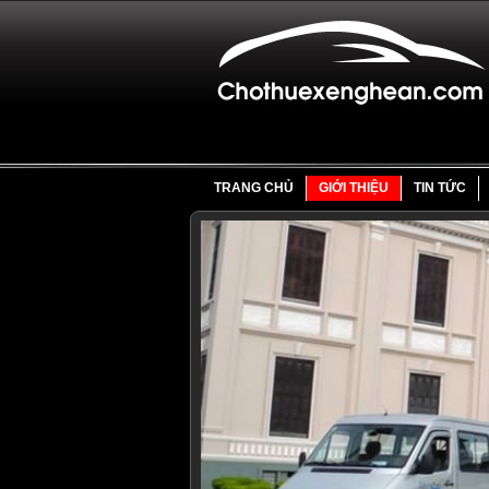
TRANG CHỦ
GIỚI THIỆU
TIN TỨC