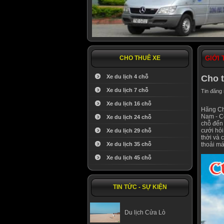
CHO THUÊ XE
GIỚI 
Xe du lịch 4 chỗ
Cho 
Xe du lịch 7 chỗ
Tin đăng
Xe du lịch 16 chỗ
Hãng Ch
Nam - Cô
Xe du lịch 24 chỗ
chỗ đến 
cưới hỏi
Xe du lịch 29 chỗ
thời và 
Xe du lịch 35 chỗ
thoải má
Xe du lịch 45 chỗ
TIN TỨC - SỰ KIỆN
Du lịch Cửa Lò