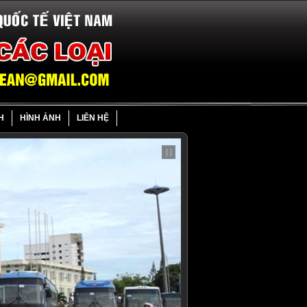
H
HÌNH ẢNH
LIÊN HỆ