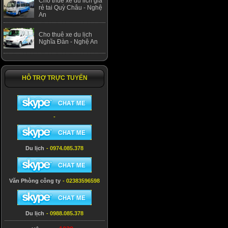
Cho thuê xe du lich giá
rẻ tai Quỳ Châu - Nghệ
An
Cho thuê xe du lịch
Nghĩa Đàn - Nghệ An
HỖ TRỢ TRỰC TUYẾN
-
Du lịch
- 0974.085.378
Văn Phòng công ty
- 02383596598
Du lịch
- 0988.085.378