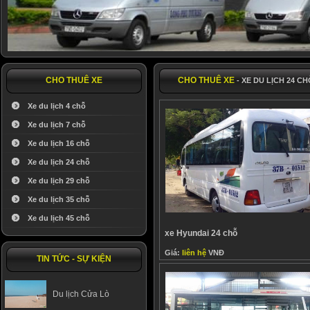
CHO THUÊ XE
CHO THUÊ XE
- XE DU LỊCH 24 CH
Xe du lịch 4 chỗ
Xe du lịch 7 chỗ
Xe du lịch 16 chỗ
Xe du lịch 24 chỗ
Xe du lịch 29 chỗ
Xe du lịch 35 chỗ
Xe du lịch 45 chỗ
xe Hyundai 24 chỗ
Giá:
liên hệ
VNĐ
TIN TỨC - SỰ KIỆN
Du lịch Cửa Lò