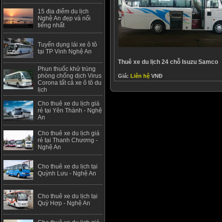
15 địa điểm du lịch
Nghệ An đẹp và nổi
tiếng nhất
Tuyển dụng lái xe ô tô
tại TP Vinh Nghệ An
Thuê xe du lịch 24 chỗ Isuzu Samco
Phun thuốc khử trùng
phòng chống dịch Virus
Giá:
Liên hệ
VNĐ
Corona tất cả xe ô tô du
lịch
Cho thuê xe du lịch giá
rẻ tại Yên Thành - Nghệ
An
Cho thuê xe du lịch giá
rẻ tại Thanh Chương -
Nghệ An
Cho thuê xe du lịch tại
Quỳnh Lưu - Nghệ An
Cho thuê xe du lịch tại
Quỳ Hợp - Nghệ An