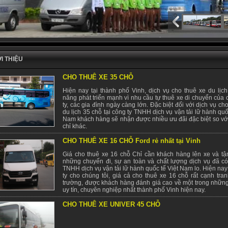
ỚI THIỆU
CHO THUÊ XE 35 CHỖ
Hiện nay tại thành phố Vinh, dịch vụ cho thuê xe du lịch
năng phát triển mạnh vì nhu cầu tự thuê xe di chuyển của 
ty, các gia đình ngày càng lớn. Đặc biệt đối với dịch vụ ch
du lịch 35 chỗ tại công ty TNHH dịch vụ vận tải lữ hành quố
Nam khách hàng sẽ nhận được nhiều ưu đãi đặc biệt so với
chỉ khác.
CHO THUÊ XE 16 CHỖ Ford rẻ nhất tại Vinh
Giá cho thuê xe 16 chỗ Chỉ cần khách hàng lên xe và t
những chuyến đi, sự an toàn và chất lượng dịch vụ đã có
TNHH dịch vụ vận tải lữ hành quốc tế Việt Nam lo. Hiện nay
ty cho chúng tôi, giá cả cho thuê xe 16 chỗ rất cạnh tran
trường, được khách hàng đánh giá cao về một trong những
uy tín, chuyên nghiệp nhất thành phố Vinh hiện nay.
CHO THUÊ XE UNIVER 45 CHỖ