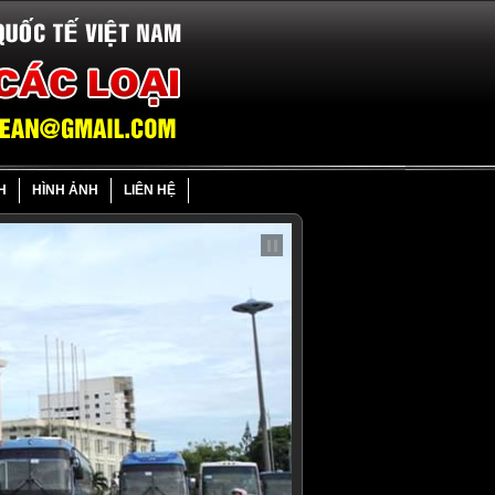
H
HÌNH ẢNH
LIÊN HỆ