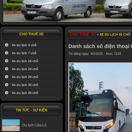
CHO THUÊ XE
CHO THUÊ XE
> XE DU LỊCH 45 CHỖ
Xe du lịch 4 chỗ
Danh sách số điện thoại 
Xe du lịch 7 chỗ
Tin đăng ngày: 4/2/2025 - Xem: 7133
Xe du lịch 16 chỗ
Xe du lịch 24 chỗ
Xe du lịch 29 chỗ
Xe du lịch 35 chỗ
Xe du lịch 45 chỗ
TIN TỨC - SỰ KIỆN
Du lịch Cửa Lò